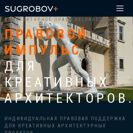
54
АРХИТЕКТУРНОЕ ПРАВО RELOADED:
ПРАВОВОЙ
ИМПУЛЬС
ДЛЯ
КРЕАТИВНЫХ
АРХИТЕКТОРОВ
ИНДИВИДУАЛЬНАЯ ПРАВОВАЯ ПОДДЕРЖКА
ДЛЯ КРЕАТИВНЫХ АРХИТЕКТУРНЫХ
ПРОЕКТОВ.