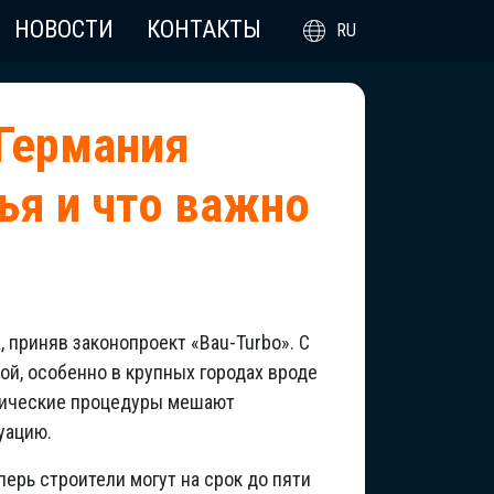
НОВОСТИ
КОНТАКТЫ
RU
 Германия
ья и что важно
 приняв законопроект «Bau-Turbo». С
ой, особенно в крупных городах вроде
атические процедуры мешают
уацию.
перь строители могут на срок до пяти