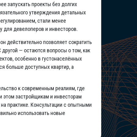
ее запускать проекты без долгих
бязательного утверждения детальных
регулированием, стали менее
у для девелоперов и инвесторов.
он действительно позволяет сократить
 другой — остаются вопросы о том, как
ектов, особенно в густонаселённых
ся больше доступных квартир, а
тельство к современным реалиям, где
ри этом застройщикам и инвесторам
 на практике. Консультации с опытными
авильно использовать новые