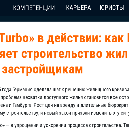
КАРЬЕРА
ЮРИСТЫ
КОМПЕТЕНЦИИ
Turbo» в действии: как
яет строительство жил
ь застройщикам
5 года Германия сделала шаг к решению жилищного кризиса,
проблема нехватки доступного жилья становится всё остр
ена и Гамбурга. Рост цен на аренду и длительные бюрокр
у строительству, и новый закон призван изменить эту сит
bo» — в упрощении и ускорении процесса строительства. Те