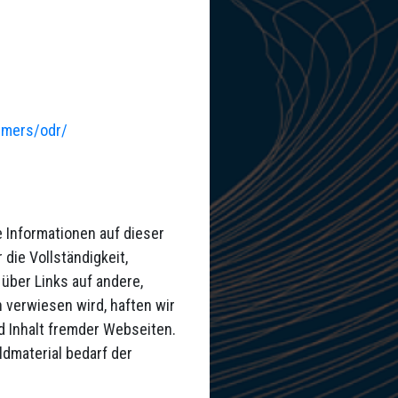
sumers/odr/
e Informationen auf dieser
die Vollständigkeit,
 über Links auf andere,
verwiesen wird, haften wir
d Inhalt fremder Webseiten.
ldmaterial bedarf der