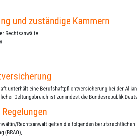
ung und zuständige Kammern
er Rechtsanwälte
m
htversicherung
aft unterhält eine Berufshaftpflichtversicherung bei der Alli
licher Geltungsbreich ist zumindest die Bundesrepublik Deut
e Regelungen
sanwältin/Rechtsanwalt gelten die folgenden berufsrechtlichen
g (BRAO),