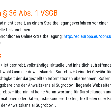
h § 36 Abs. 1 VSGB
und nicht bereit, an einem Streitbeilegungsverfahren vor einer
lle teilzunehmen.
richtlichen Online-Streitbeilegung:
http://ec.europa.eu/con
e
s
 ist bestrebt, vollständige, aktuelle und inhaltlich zutreffend
hwohl kann die Anwaltskanzlei Sugrobov+ keinerlei Gewähr für 
Richtigkeit der dargestellten Informationen übernehmen. Sofern
gsbereichs der Anwaltskanzlei Sugrobov+ liegende Webseiten 
ugrobov+ übernimmt keine Verantwortung für Darstellungen un
ormationen oder Daten, insbesondere Texten, Textteilen oder Bi
der Anwaltskanzlei Sugrobov+.