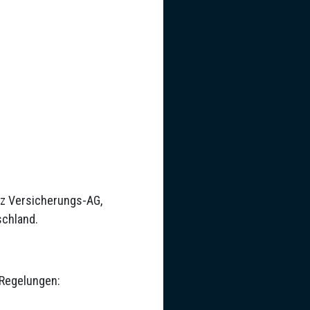
anz Versicherungs-AG,
schland.
 Regelungen: