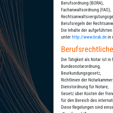
Berufsordnung (BORA),
Fachanwaltsordnung (FAO),
Rechtsanwaltsvergütungsge
Berufsregeln der Rechtsanw
Die Inhalte der aufgeführte
unter
http://www.brak.de
in 
Berufsrechtlich
Die Tätigkeit als Notar ist 
Bundesnotarordnung,
Beurkundungsgesetz,
Richtlinien der Notarkammer
Dienstordnung für Notare,
Gesetz über Kosten der freiw
für den Bereich des interna
Diese Regelungen sind eins