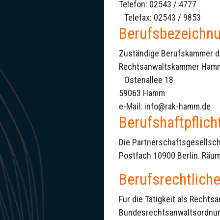
Telefon: 02543 / 4777
Telefax: 02543 / 9853
Berufsbezeichn
Zuständige Berufskammer d
Rechtsanwaltskammer Ham
Ostenallee 18
59063 Hamm
e-Mail: info@rak-hamm.de
Berufshaftpflic
Die Partnerschaftsgesellsch
Postfach 10900 Berlin. Räum
Berufsrechtlich
Für die Tätigkeit als Recht
Bundesrechtsanwaltsordnun