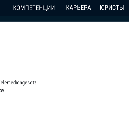
КАРЬЕРА
ЮРИСТЫ
КОМПЕТЕНЦИИ
Telemediengesetz
ov