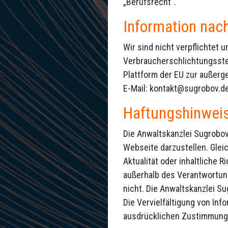
„Berufsrecht“.
Information nac
Wir sind nicht verpflichtet 
Verbraucherschlichtungsste
Plattform der EU zur außerge
E-Mail: kontakt@sugrobov.d
Haftungshinwei
Die Anwaltskanzlei Sugrobov+
Webseite darzustellen. Gleic
Aktualität oder inhaltliche 
außerhalb des Verantwortun
nicht. Die Anwaltskanzlei S
Die Vervielfältigung von Inf
ausdrücklichen Zustimmung 