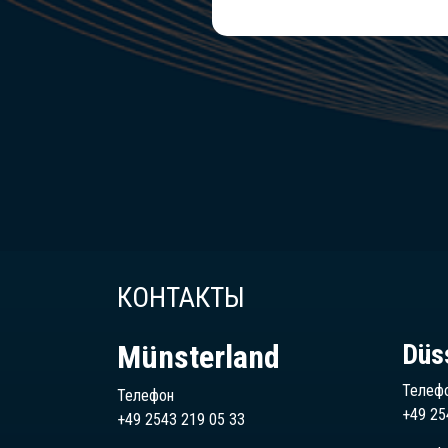
КОНТАКТЫ
Münsterland
Düs
Телеф
Телефон
+49 25
+49 2543 219 05 33