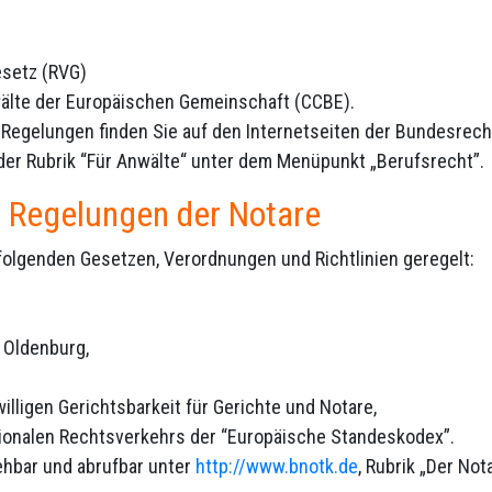
setz (RVG)
älte der Europäischen Gemeinschaft (CCBE).
n Regelungen finden Sie auf den Internetseiten der Bundesre
der Rubrik “Für Anwälte“ unter dem Menüpunkt „Berufsrecht”.
e Regelungen der Notare
in folgenden Gesetzen, Verordnungen und Richtlinien geregelt:
 Oldenburg,
illigen Gerichtsbarkeit für Gerichte und Notare,
tionalen Rechtsverkehrs der “Europäische Standeskodex”.
ehbar und abrufbar unter
http://www.bnotk.de
, Rubrik „Der No