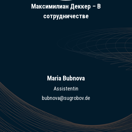
Максимилиан Деккер – В
сотрудничестве
Maria Bubnova
Assistentin
bubnova@sugrobov.de