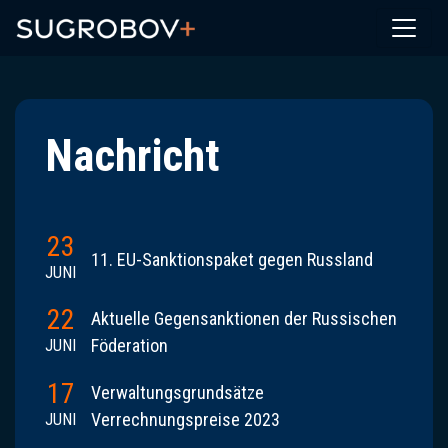
/* Template name: News archive page */
Nachricht
23
11. EU-Sanktionspaket gegen Russland
JUNI
22
Aktuelle Gegensanktionen der Russischen
Föderation
JUNI
17
Verwaltungsgrundsätze
Verrechnungspreise 2023
JUNI