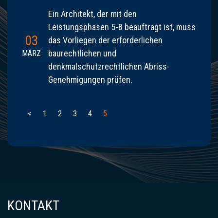
Ein Architekt, der mit den
Leistungsphasen 5-8 beauftragt ist, muss
03
das Vorliegen der erforderlichen
baurechtlichen und
MÄRZ
denkmalschutzrechtlichen Abriss-
Genehmigungen prüfen.
<
1
2
3
4
5
KONTAKT