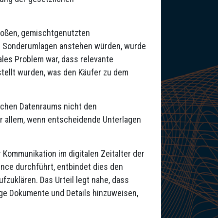
großen, gemischtgenutzten
en Sonderumlagen anstehen würden, wurde
ales Problem war, dass relevante
tellt wurden, was den Käufer zu dem
ischen Datenraums nicht den
or allem, wenn entscheidende Unterlagen
 Kommunikation im digitalen Zeitalter der
nce durchführt, entbindet dies den
ufzuklären. Das Urteil legt nahe, dass
tige Dokumente und Details hinzuweisen,