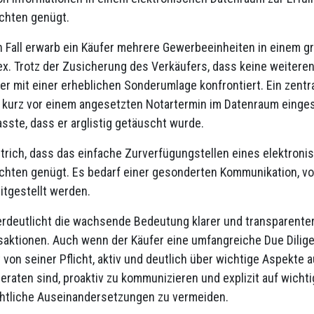
ichten genügt.
n Fall erwarb ein Käufer mehrere Gewerbeeinheiten in einem 
. Trotz der Zusicherung des Verkäufers, dass keine weiter
er mit einer erheblichen Sonderumlage konfrontiert. Ein zentr
kurz vor einem angesetzten Notartermin im Datenraum einges
sste, dass er arglistig getäuscht wurde.
trich, dass das einfache Zurverfügungstellen eines elektron
ichten genügt. Es bedarf einer gesonderten Kommunikation, v
eitgestellt werden.
erdeutlicht die wachsende Bedeutung klarer und transparenter
saktionen. Auch wenn der Käufer eine umfangreiche Due Dilige
 von seiner Pflicht, aktiv und deutlich über wichtige Aspekte a
eraten sind, proaktiv zu kommunizieren und explizit auf wich
htliche Auseinandersetzungen zu vermeiden.