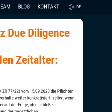
TEAM
BLOG
KONTAKT
DE
tz Due Diligence
en Zeitalter:
 ZR 77/22) vom 15.09.2023 die Pflichten
erhalte weiter konkretisiert, selbst wenn
i auf der Frage, ob das bloße
lung der gesetzlichen