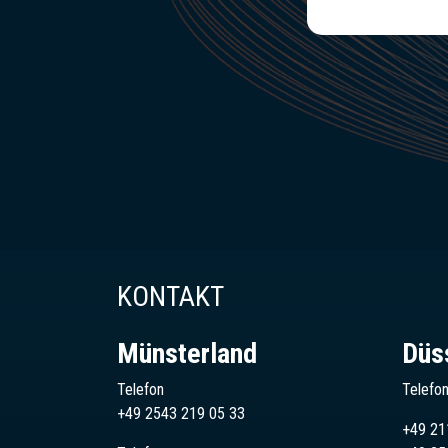
KONTAKT
Münsterland
Düs
Telefon
Telefo
+49 2543 219 05 33
+49 21