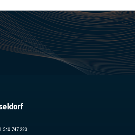
seldorf
n
1 540 747 220