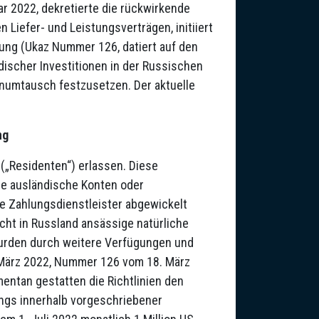
r 2022, dekretierte die rückwirkende
iefer- und Leistungsverträgen, initiiert
ung (Ukaz Nummer 126, datiert auf den
ischer Investitionen in der Russischen
numtausch festzusetzen. Der aktuelle
ng
(„Residenten“) erlassen. Diese
e ausländische Konten oder
 Zahlungsdienstleister abgewickelt
ht in Russland ansässige natürliche
wurden durch weitere Verfügungen und
 März 2022, Nummer 126 vom 18. März
ntan gestatten die Richtlinien den
ings innerhalb vorgeschriebener