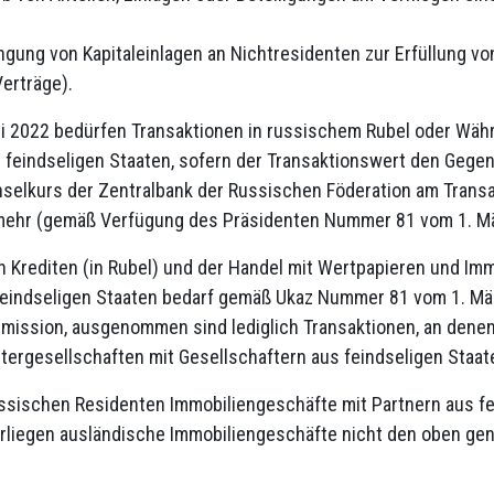
ingung von Kapitaleinlagen an Nichtresidenten zur Erfüllung v
erträge).
ni 2022 bedürfen Transaktionen in russischem Rubel oder Währ
feindseligen Staaten, sofern der Transaktionswert den Gegen
hselkurs der Zentralbank der Russischen Föderation am Transa
ehr (gemäß Verfügung des Präsidenten Nummer 81 vom 1. Mä
n Krediten (in Rubel) und der Handel mit Wertpapieren und I
eindseligen Staaten bedarf gemäß Ukaz Nummer 81 vom 1. Mä
ission, ausgenommen sind lediglich Transaktionen, an denen
ergesellschaften mit Gesellschaftern aus feindseligen Staaten
ssischen Residenten Immobiliengeschäfte mit Partnern aus fe
liegen ausländische Immobiliengeschäfte nicht den oben ge