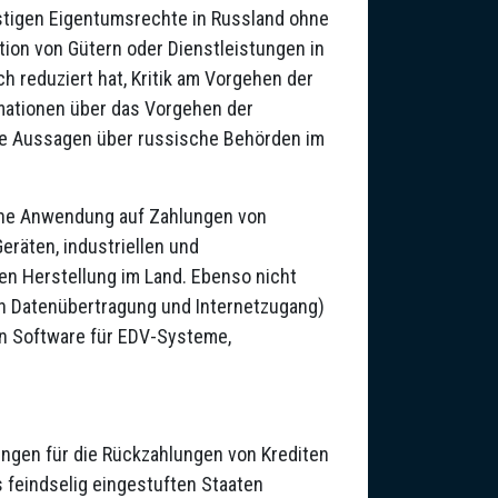
istigen Eigentumsrechte in Russland ohne
ktion von Gütern oder Dienstleistungen in
h reduziert hat, Kritik am Vorgehen der
mationen über das Vorgehen der
nde Aussagen über russische Behörden im
ine Anwendung auf Zahlungen von
eräten, industriellen und
en Herstellung im Land. Ebenso nicht
ch Datenübertragung und Internetzugang)
n Software für EDV-Systeme,
ngen für die Rückzahlungen von Krediten
 feindselig eingestuften Staaten