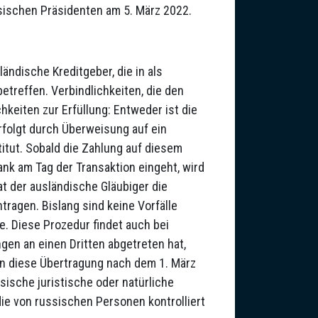
sischen Präsidenten am 5. März 2022.
ndische Kreditgeber, die in als
treffen. Verbindlichkeiten, die den
hkeiten zur Erfüllung: Entweder ist die
folgt durch Überweisung auf ein
itut. Sobald die Zahlung auf diesem
ank am Tag der Transaktion eingeht, wird
at der ausländische Gläubiger die
tragen. Bislang sind keine Vorfälle
e. Diese Prozedur findet auch bei
en an einen Dritten abgetreten hat,
rn diese Übertragung nach dem 1. März
ische juristische oder natürliche
die von russischen Personen kontrolliert