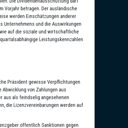
len: Die Dividendenausschüttung darf
 Vorjahr betragen. Der ausländische
weise werden Einschätzungen anderer
 des Unternehmens und die Auswirkungen
wie auf die soziale und wirtschaftliche
n quartalsabhängige Leistungskennzahlen
sche Präsident gewisse Verpflichtungen
ie Abwicklung von Zahlungen aus
er aus als feindselig angesehenen
enn, die Lizenzvereinbarungen werden auf
izenzgeber öffentlich Sanktionen gegen