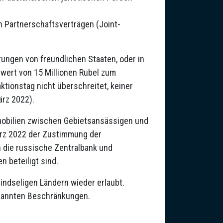
on Partnerschaftsverträgen (Joint-
ungen von freundlichen Staaten, oder in
wert von 15 Millionen Rubel zum
ktionstag nicht überschreitet, keiner
rz 2022).
mmobilien zwischen Gebietsansässigen und
rz 2022 der Zustimmung der
 die russische Zentralbank und
 beteiligt sind.
indseligen Ländern wieder erlaubt.
nannten Beschränkungen.