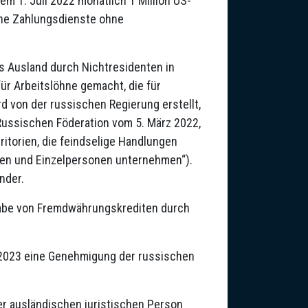
m 1. Juli 2022 monatlich 1 Million US-
che Zahlungsdienste ohne
s Ausland durch Nichtresidenten in
ür Arbeitslöhne gemacht, die für
rd von der russischen Regierung erstellt,
Russischen Föderation vom 5. März 2022,
ritorien, die feindselige Handlungen
onen und Einzelpersonen unternehmen“).
nder.
gabe von Fremdwährungskrediten durch
2023 eine Genehmigung der russischen
er ausländischen juristischen Person