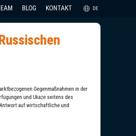
TEAM
BLOG
KONTAKT
DE
 Russischen
almarktbezogenen Gegenmaßnahmen in der
erfügungen und Ukaze seitens des
 Antwort auf wirtschaftliche und