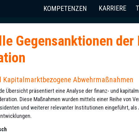
KARRIERE
KOMPETENZEN
lle Gegensanktionen der
ation
nd Kapitalmarktbezogene Abwehrmaßnahmen
de Übersicht präsentiert eine Analyse der finanz- und kapit
eration. Diese Maßnahmen wurden mittels einer Reihe von V
identen und weiterer relevanter Institutionen eingeführt, als
Entwicklungen.
sch