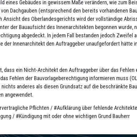
ld eines Gebäudes in gewissem Maße verändern, wie zum Be
u von Dachgauben (entsprechend den bereits vorhandenen B
h Ansicht des Oberlandesgerichts wird der vollständige Abris
nter der Bauaufsicht des Innenarchitekten begonnen wurde, n
chtigung abgedeckt. In jedem Fall bestanden jedoch Zweifel a
die der Innenarchitekt den Auftraggeber unaufgefordert hätte 
t, dass ein Nicht-Architekt den Auftraggeber über das Fehlen e
 das Fehlen der Bauvorlageberechtigung informieren muss (OLG
er nichts anderes als diesen Grundsatz auf die beschränkte B
en angewendet.
vertragliche Pflichten / #Aufklärung über fehlende Architekt
gung / #Kündigung mit oder ohne wichtigen Grund Bauherr