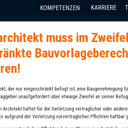
KARRIERE
KOMPETENZEN
architekt muss im Zweifel
ränkte Bauvorlageberech
ren!
ekt, der nur eingeschränkt befugt ist, eine Baugenehmigung fü
aggeber unaufgefordert über etwaige Zweifel an seiner Befug
n Architekt haftet für die Verletzung vertraglicher oder ander
ts aufgrund der Verletzung vorvertraglicher Pflichten haftba