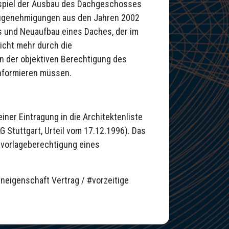
ispiel der Ausbau des Dachgeschosses
augenehmigungen aus den Jahren 2002
s und Neuaufbau eines Daches, der im
icht mehr durch die
n der objektiven Berechtigung des
informieren müssen.
iner Eintragung in die Architektenliste
 Stuttgart, Urteil vom 17.12.1996). Das
auvorlageberechtigung eines
eneigenschaft Vertrag / #vorzeitige