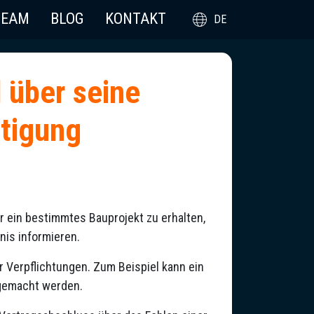
TEAM
BLOG
KONTAKT
DE
 über seine
tigung
r ein bestimmtes Bauprojekt zu erhalten,
nis informieren.
er Verpflichtungen. Zum Beispiel kann ein
r gemacht werden.