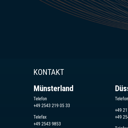
KONTAKT
Münsterland
Düs
Telefon
Telefo
+49 2543 219 05 33
+49 21
Telefax
+49
25
+49 2543 9853