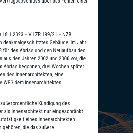
r Vertragsabschluss über das Fehlen einer
m 18.1.2023 – VII ZR 199/21 – NZB
 denkmalgeschütztes Gebäude. Im Jahr
8 für den Abriss und den Neuaufbau des
 aus den Jahren 2002 und 2006 vor, die
em Abriss begonnen, drei Wochen später
n des Innenarchitekten, eine
die WEG dem Innenarchitekten
 außerordentliche Kündigung des
er als Innenarchitekt nur eingeschränkt
fstätigkeit eines Innenarchitekten
gehören, die das äußere