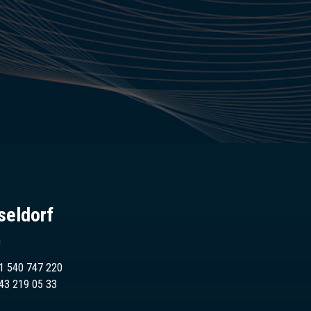
seldorf
n
1 540 747 220
43
219 05 33