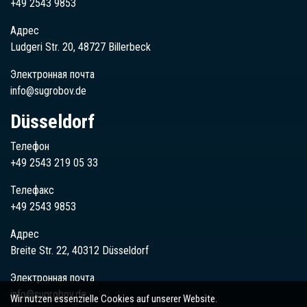
+49 2543 9853
Адрес
Ludgeri Str. 20, 48727 Billerbeck
Электронная почта
info@sugrobov.de
Düsseldorf
Телефон
+49 2543 219 05 33
Телефакс
+49 2543 9853
Адрес
Breite Str. 22, 40312 Düsseldorf
Электронная почта
info@sugrobov.de
Wir nutzen essenzielle Cookies auf unserer Website.