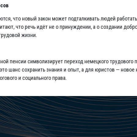
есов
ются, что новый закон может подталкивать людей работать
итают, что речь идёт не о принуждении, а о создании доб
трудовой жизни.
вной пенсии символизирует переход немецкого трудового п
это шанс сохранить знания и опыт, а для юристов — новое
огового и социального права.