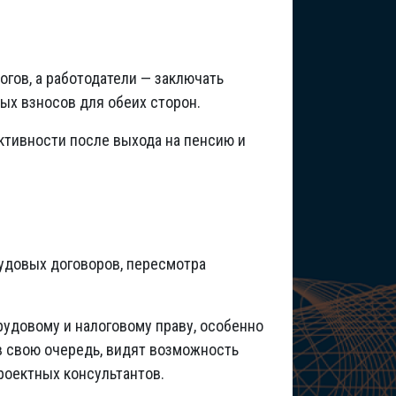
гов, а работодатели — заключать
ых взносов для обеих сторон.
ктивности после выхода на пенсию и
удовых договоров, пересмотра
удовому и налоговому праву, особенно
в свою очередь, видят возможность
роектных консультантов.