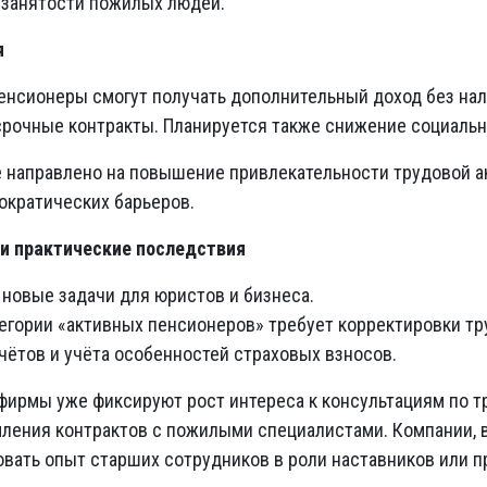
 занятости пожилых людей.
я
нсионеры смогут получать дополнительный доход без нало
срочные контракты. Планируется также снижение социальн
 направлено на повышение привлекательности трудовой а
кратических барьеров.
и практические последствия
 новые задачи для юристов и бизнеса.
егории «активных пенсионеров» требует корректировки тр
чётов и учёта особенностей страховых взносов.
ирмы уже фиксируют рост интереса к консультациям по тр
ления контрактов с пожилыми специалистами. Компании, 
овать опыт старших сотрудников в роли наставников или п