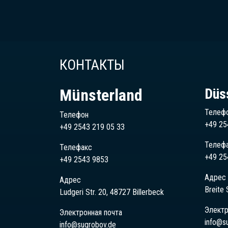
КОНТАКТЫ
Münsterland
Düs
Телеф
Телефон
+49 25
+49 2543 219 05 33
Телеф
Телефакс
+49 25
+49 2543 9853
Адрес
Адрес
Breite 
Ludgeri Str. 20, 48727 Billerbeck
Электр
Электронная почта
info@s
info@sugrobov.de