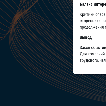
Баланс интер
Критики опаса
сторонники сч
продолжения 
Вывод
Закон об акти
Для компаний 
трудового, нал