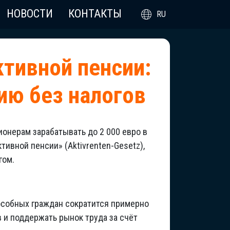
НОВОСТИ
КОНТАКТЫ
RU
ктивной пенсии:
ию без налогов
онерам зарабатывать до 2 000 евро в
тивной пенсии» (Aktivrenten-Gesetz),
гом.
особных граждан сократится примерно
 и поддержать рынок труда за счёт