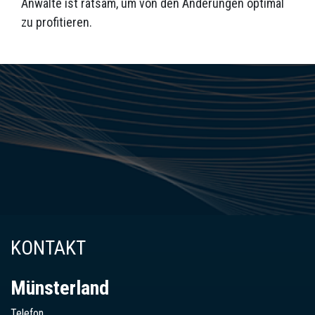
Anwälte ist ratsam, um von den Änderungen optimal
zu profitieren.
KONTAKT
Münsterland
Telefon