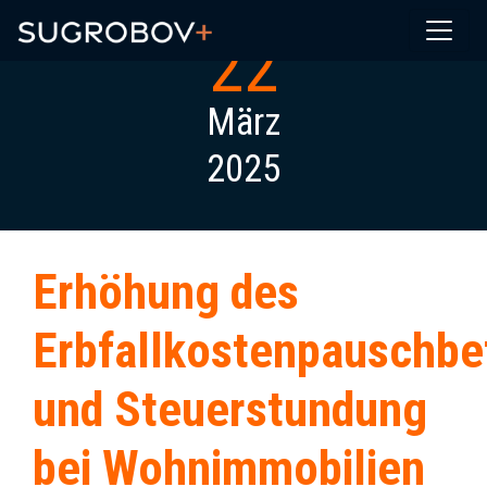
22
März
2025
Erhöhung des
Erbfallkostenpauschbe
und Steuerstundung
bei Wohnimmobilien