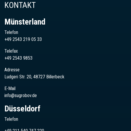
KONTAKT
Münsterland
Telefon
+49 2543 219 05 33
Telefax
+49 2543 9853
Adresse
Ludgeri Str. 20, 48727 Billerbeck
E-Mail
info@sugrobov.de
Düsseldorf
Telefon
+49 211 540 747 220