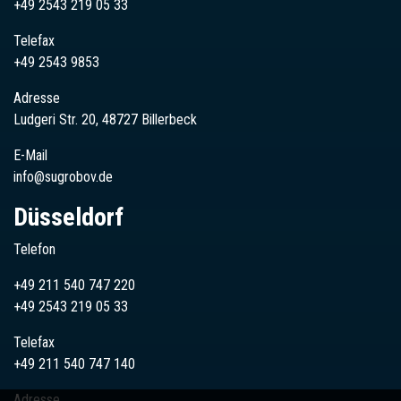
+49 2543 219 05 33
Telefax
+49 2543 9853
Adresse
Ludgeri Str. 20, 48727 Billerbeck
E-Mail
info@sugrobov.de
Düsseldorf
Telefon
+49 211 540 747 220
+49
2543
219 05 33
Telefax
+49 211 540 747 140
Adresse