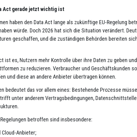
 Act gerade jetzt wichtig ist
men haben den Data Act lange als zukünftige EU-Regelung betra
aben würde. Doch 2026 hat sich die Situation verändert. Deut
turen geschaffen, und die zuständigen Behörden bereiten sic
ct ist es, Nutzern mehr Kontrolle über ihre Daten zu geben un
ttformen zu reduzieren. Verbraucher und Geschäftskunden sol
fen und diese an andere Anbieter übertragen können.
n bedeutet das vor allem eines: Bestehende Prozesse müssen 
trifft unter anderem Vertragsbedingungen, Datenschnittstell
ukturen.
Regelungen betroffen sind insbesondere:
 Cloud-Anbieter;