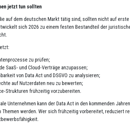
n jetzt tun sollten
ie auf dem deutschen Markt tätig sind, sollten nicht auf ers
twickelt sich 2026 zu einem festen Bestandteil der juristische
cht.
etzt:
atenprozesse zu prüfen;
de SaaS- und Cloud-Verträge anzupassen;
nbarkeit von Data Act und DSGVO zu analysieren;
echte auf Nutzerdaten neu zu bewerten;
e-Strukturen frühzeitig vorzubereiten.
itale Unternehmen kann der Data Act in den kommenden Jahren
 Themen werden. Wer sich frühzeitig vorbereitet, reduziert rec
tbewerbsfähigkeit.