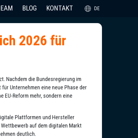
TEAM
BLOG
KONTAKT
DE
ich 2026 für
tzt. Nachdem die Bundesregierung im
nt für Unternehmen eine neue Phase der
che EU-Reform mehr, sondern eine
gitale Plattformen und Hersteller
n Wettbewerb auf dem digitalen Markt
nehmen deutlich.