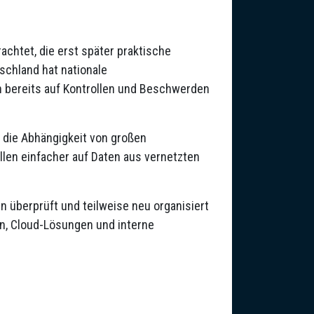
chtet, die erst später praktische
schland hat nationale
h bereits auf Kontrollen und Beschwerden
d die Abhängigkeit von großen
len einfacher auf Daten aus vernetzten
überprüft und teilweise neu organisiert
en, Cloud-Lösungen und interne