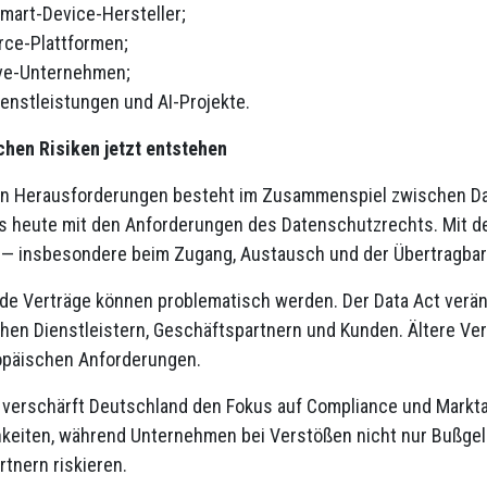
Smart-Device-Hersteller;
ce-Plattformen;
ve-Unternehmen;
Dienstleistungen und AI-Projekte.
chen Risiken jetzt entstehen
en Herausforderungen besteht im Zusammenspiel zwischen D
s heute mit den Anforderungen des Datenschutzrechts. Mit 
u — insbesondere beim Zugang, Austausch und der Übertragbar
e Verträge können problematisch werden. Der Data Act verän
chen Dienstleistern, Geschäftspartnern und Kunden. Ältere Ve
opäischen Anforderungen.
 verschärft Deutschland den Fokus auf Compliance und Markta
hkeiten, während Unternehmen bei Verstößen nicht nur Bußgel
tnern riskieren.