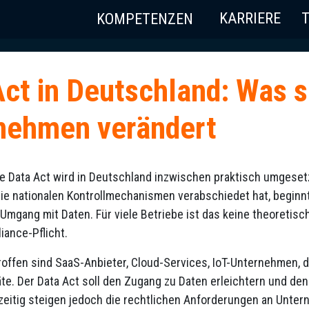
KARRIERE
KOMPETENZEN
ct in Deutschland: Was s
nehmen verändert
e Data Act wird in Deutschland inzwischen praktisch umgese
die nationalen Kontrollmechanismen verabschiedet hat, begin
 Umgang mit Daten. Für viele Betriebe ist das keine theoretis
iance-Pflicht.
offen sind SaaS-Anbieter, Cloud-Services, IoT-Unternehmen, di
äte. Der Data Act soll den Zugang zu Daten erleichtern und de
hzeitig steigen jedoch die rechtlichen Anforderungen an Unter