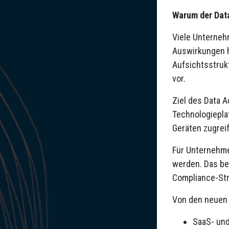
Warum der Data
Viele Unterneh
Auswirkungen h
Aufsichtsstruk
vor.
Ziel des Data A
Technologiepla
Geräten zugrei
Für Unternehme
werden. Das be
Compliance-Str
Von den neuen 
SaaS- und