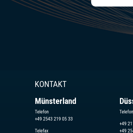
KONTAKT
Münsterland
Düs
Telefon
Telefo
+49 2543 219 05 33
+49 21
Telefax
+49
25