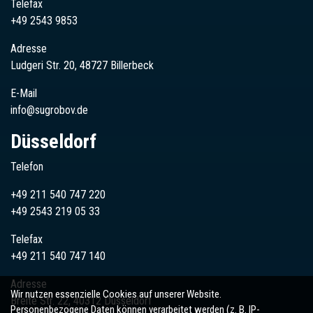
Telefax
+49 2543 9853
Adresse
Ludgeri Str. 20, 48727 Billerbeck
E-Mail
info@sugrobov.de
Düsseldorf
Telefon
+49 211 540 747 220
+49
2543
219 05 33
Telefax
+49 211 540 747 140
Adresse
Wir nutzen essenzielle Cookies auf unserer Website.
Breite Str. 22, 40312 Düsseldorf
Personenbezogene Daten können verarbeitet werden (z. B. IP-